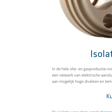
Isola
In de hele olie- en gasproductie-ind
een netwerk van elektrische aanslu
aan mogelijk hoge drukken en tem
Ku
De isolatie voor deze aansluitingen