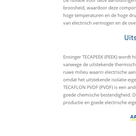
broosheid, waardoor deze compone
hoge temperaturen en de hoge druk
van electrisch vermogen en de ove
Uit
Ensinger TECAPEEK (PEEK) wordt hi
vanwege de uitstekende thermische
ruwe milieu waarin electrische aan
omdat het uitstekende isolatie-ei
TECAFLON PVDF (PVDF) is een ander
goede chemische bestendigheid. Da
productie en goede electrische eig
AA