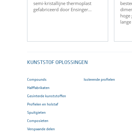
semi-kristallijne thermoplast
beste
gefabriceerd door Ensinger...
dimens
hoge 
lange 
KUNSTSTOF OPLOSSINGEN
Compounds
Isolerende profielen
Halffabrikaten
Gesinterde kunststoffen
Profielen en holstaf
Spuitgieten
Composieten
Verspaande delen