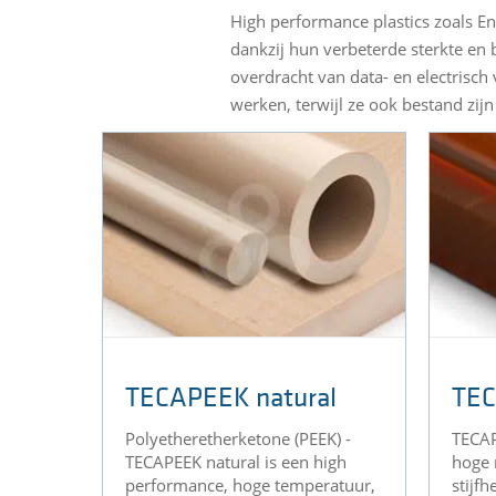
High performance plastics zoals E
dankzij hun verbeterde sterkte en 
overdracht van data- en electrisc
werken, terwijl ze ook bestand zijn
TECAPEEK natural
TEC
Polyetheretherketone (PEEK) -
TECAP
TECAPEEK natural is een high
hoge 
performance, hoge temperatuur,
stijf