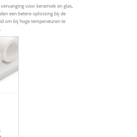
 vervanging voor keramiek en glas,
den een betere oplossing bij de
id om bij hoge temperaturen te
.
s
t