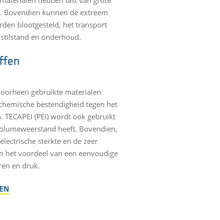
n. Bovendien kunnen de extreem
den blootgesteld, het transport
 stilstand en onderhoud.
ffen
voorheen gebruikte materialen
 chemische bestendigheid tegen het
. TECAPEI (PEI) wordt ook gebruikt
 volumeweerstand heeft. Bovendien,
ectrische sterkte en de zeer
en het voordeel van een eenvoudige
ren en druk.
GEN