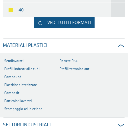
40
VEDI TUTTI I FORMATI
MATERIALI PLASTICI
Semilavorati
Polvere P84
Profili industriali e tubi
Profili termoisolanti
Compound
Plastiche sinterizzate
Compositi
Particolari lavorati
Stampaggio ad iniezione
SETTORI INDUSTRIALI