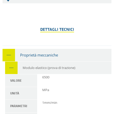
DETTAGLI TECNICI
Proprietà meccaniche
Modulo elastico (prova di trazione)
6500
VALORE
MPa
UNITÀ
1mm/min
PARAMETRI