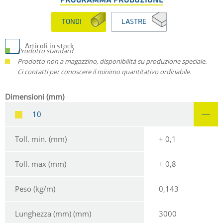
PROGRAMMA PRODUZIONE
TONDI
LASTRE
Articoli in stock
Prodotto standard
Prodotto non a magazzino, disponibilità su produzione speciale.
Ci contatti per conoscere il minimo quantitativo ordinabile.
Dimensioni (mm)
10
Toll. min. (mm)
+ 0,1
Toll. max (mm)
+ 0,8
Peso (kg/m)
0,143
Lunghezza (mm) (mm)
3000