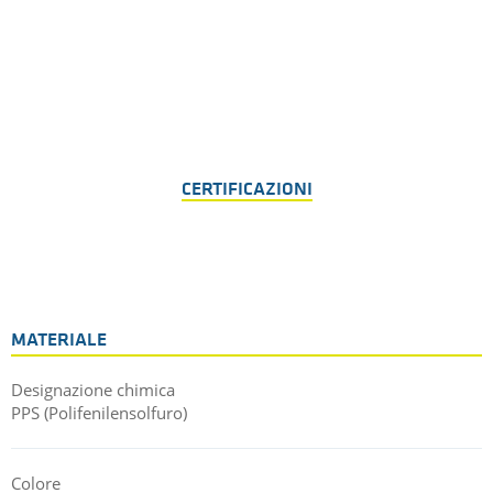
CERTIFICAZIONI
MATERIALE
Designazione chimica
PPS (Polifenilensolfuro)
Colore