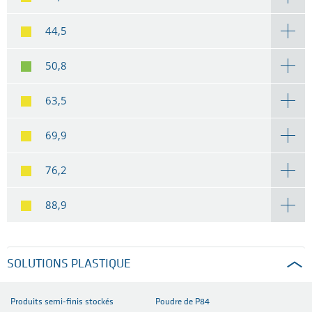
44,5
50,8
63,5
69,9
76,2
88,9
SOLUTIONS PLASTIQUE
Produits semi-finis stockés
Poudre de P84