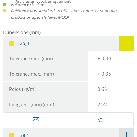
Articles en stock uniquement
Référence stockée
Référence non standard. Veuillez nous contacter pour une
production spéciale (avec MOQ)
Dimensions (mm)
25,4
Tolérance min. (mm)
+ 0,00
Tolérance max. (mm)
+ 0,05
Poids (kg/m)
0,66
Longueur (mm) (mm)
2440
38,1