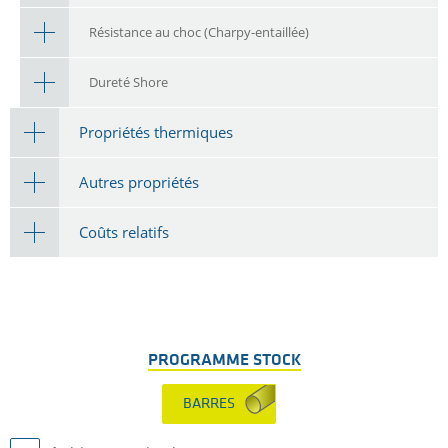
Résistance au choc (Charpy-entaillée)
Dureté Shore
Propriétés thermiques
Autres propriétés
Coûts relatifs
PROGRAMME STOCK
BARRES