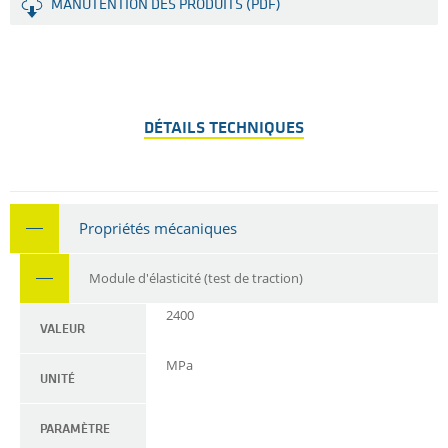
MANUTENTION DES PRODUITS (PDF)
DÉTAILS TECHNIQUES
Propriétés mécaniques
Module d'élasticité (test de traction)
2400
VALEUR
MPa
UNITÉ
PARAMÈTRE