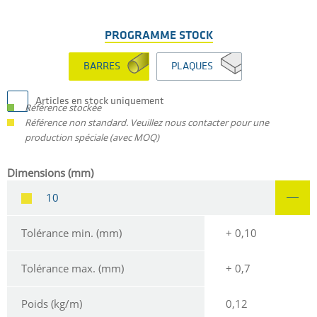
PROGRAMME STOCK
BARRES
PLAQUES
Articles en stock uniquement
Référence stockée
Référence non standard. Veuillez nous contacter pour une
production spéciale (avec MOQ)
Dimensions (mm)
10
Tolérance min. (mm)
+ 0,10
Tolérance max. (mm)
+ 0,7
Poids (kg/m)
0,12