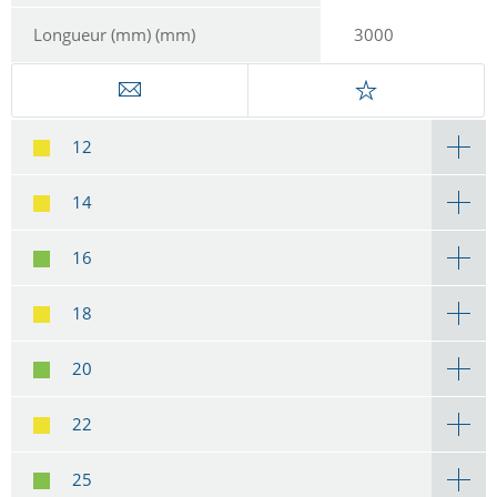
Longueur (mm) (mm)
3000
12
14
16
18
20
22
25