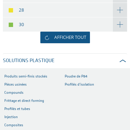
28
30
AFFICHER TOUT
SOLUTIONS PLASTIQUE
Produits semi-finis stockés
Poudre de P84
Pièces usinées
Profilés d’isolation
Compounds
Frittage et direct forming
Profilés et tubes
Injection
Composites