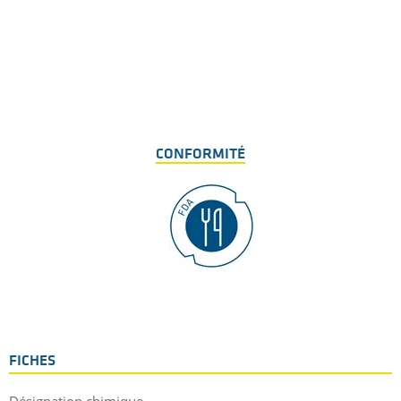
CONFORMITÉ
FICHES
Désignation chimique