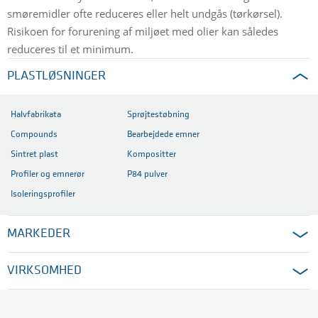
smøremidler ofte reduceres eller helt undgås (tørkørsel).
Risikoen for forurening af miljøet med olier kan således
reduceres til et minimum.
PLASTLØSNINGER
Halvfabrikata
Sprøjtestøbning
Compounds
Bearbejdede emner
Sintret plast
Kompositter
Profiler og emnerør
P84 pulver
Isoleringsprofiler
MARKEDER
VIRKSOMHED