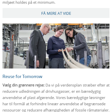
miljøet holdes på et minimum.
FÅ MERE AT VIDE
Reuse for Tomorrow
Vælg din grønnere rejse:
Da vi på verdensplan stræber efter at
reducere udledningen af drivhusgasser, er en bæredygtig
anvendelse af plast afgørende. Vores bæredygtige løsninger
har til formål at forhindre lineær anvendelse af begrænsede
ressourcer og reducere afhængigheden af fossile råmaterialer.