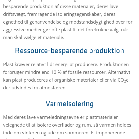
besparende produktion af disse materialer, deres lave
driftsvægt, fremragende isoleringsegenskaber, deres
egnethed til genanvendelse og modstandsdygtighed over for
aggressive medier gør ofte plast til det foretrukne valg, når
man skal vælge et materiale.
Ressource-besparende produktion
Plast kræver relativt lidt energi at producere. Produktionen
forbruger mindre end 10 % af fossile ressourcer. Alternativt
kan plast produceres af organiske materialer eller via CO
e,
2
der udvindes fra atmosfæren.
Varmeisolering
Med deres lave varmeledningsevne er plastmaterialer
velegnede til at isolere overflader og rum, så varmen holdes
inde om vinteren og ude om sommeren. Et imponerende