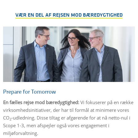
VÆR EN DEL AF REJSEN MOD BÆREDYGTIGHED
Prepare for Tomorrow
En fælles rejse mod bæredygtighed:
Vi fokuserer på en række
virksomhedsinitiativer, der har til formål at minimere vores
CO
-udledning. Disse tiltag er afgørende for at nå netto-nul i
2
Scope 1-3, men afspejler også vores engagement i
miljøforvaltning.