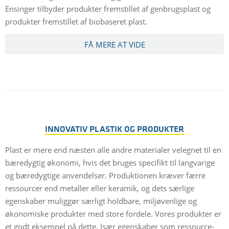
Ensinger tilbyder produkter fremstillet af genbrugsplast og
produkter fremstillet af biobaseret plast.
FÅ MERE AT VIDE
INNOVATIV PLASTIK OG PRODUKTER
Plast er mere end næsten alle andre materialer velegnet til en
bæredygtig økonomi, hvis det bruges specifikt til langvarige
og bæredygtige anvendelser. Produktionen kræver færre
ressourcer end metaller eller keramik, og dets særlige
egenskaber muliggør særligt holdbare, miljøvenlige og
økonomiske produkter med store fordele. Vores produkter er
et godt eksempel på dette. Især egenskaber som ressource-