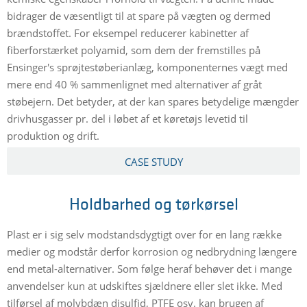
bidrager de væsentligt til at spare på vægten og dermed
brændstoffet. For eksempel reducerer kabinetter af
fiberforstærket polyamid, som dem der fremstilles på
Ensinger's sprøjtestøberianlæg, komponenternes vægt med
mere end 40 % sammenlignet med alternativer af gråt
støbejern. Det betyder, at der kan spares betydelige mængder
drivhusgasser pr. del i løbet af et køretøjs levetid til
produktion og drift.
CASE STUDY
Holdbarhed og tørkørsel
Plast er i sig selv modstandsdygtigt over for en lang række
medier og modstår derfor korrosion og nedbrydning længere
end metal-alternativer. Som følge heraf behøver det i mange
anvendelser kun at udskiftes sjældnere eller slet ikke. Med
tilførsel af molybdæn disulfid, PTFE osv. kan brugen af