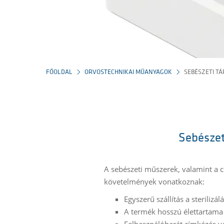
FŐOLDAL
ORVOSTECHNIKAI MŰANYAGOK
SEBÉSZETI T
Sebészet
A sebészeti műszerek, valamint a c
követelmények vonatkoznak:
Egyszerű szállítás a sterilizál
A termék hosszú élettartama