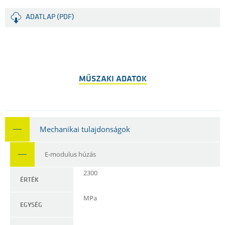
ADATLAP (PDF)
MŰSZAKI ADATOK
Mechanikai tulajdonságok
E-modulus húzás
2300
ÉRTÉK
MPa
EGYSÉG