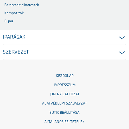
Forgacsolt alkatreszek
Kompozitok
PI por
IPARÁGAK
SZERVEZET
KEZDŐLAP
IMPRESSZUM
JOGI NYILATKOZAT
ADATVÉDELMI SZABÁLYZAT
SÜTIK BEÁLLÍTÁSA
ÁLTALÁNOS FELTÉTELEK