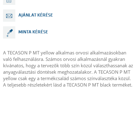
AJÁNLAT KÉRÉSE
MINTA KÉRÉSE
A TECASON P MT yellow alkalmas orvosi alkalmazásokban
való felhasználásra. Számos orvosi alkalmazásnál gyakran
kívánatos, hogy a tervezők több szín közül választhassanak az
anyagválasztási döntések meghozatalakor. A TECASON P MT
yellow csak egy a termékcsalád számos színválasztéka közül.
A teljesebb részletekért lásd a TECASON P MT black terméket.