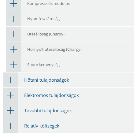
Kompressziós modulus
Nyomó szilárdság
Ütésállóság (Charpy)
Hornyolt ütésállóság (Charpy)
Shore keménység
Hőtani tulajdonságok
Elektromos tulajdonságok
További tulajdonságok
Relatív költségek