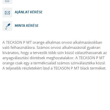
AJÁNLAT KÉRÉSE
MINTA KÉRÉSE
A TECASON P MT orange alkalmas orvosi alkalmazásokban
való felhasználásra. Számos orvosi alkalmazásnál gyakran
kívánatos, hogy a tervezők több szín közül választhassanak az
anyagválasztási döntések meghozatalakor. A TECASON P MT
orange csak egy a termékcsalád számos színválasztéka közül.
A teljesebb részletekért lásd a TECASON P MT black terméket.