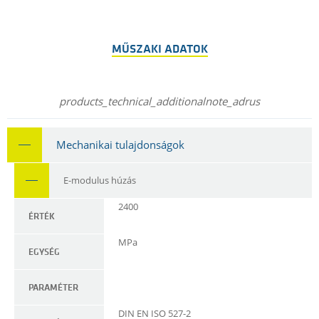
MŰSZAKI ADATOK
products_technical_additionalnote_adrus
Mechanikai tulajdonságok
E-modulus húzás
2400
ÉRTÉK
MPa
EGYSÉG
PARAMÉTER
DIN EN ISO 527-2