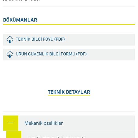
DÖKÜMANLAR
TEKNIK BILGI FÖYÜ (PDF)
ÜRÜN GÜVENLIK BILGI FORMU (PDF)
TEKNIK DETAYLAR
Mekanik özellikler