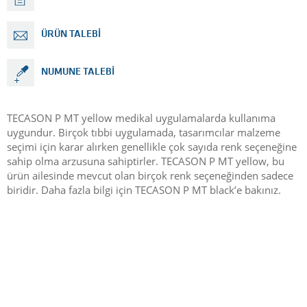
ÜRÜN TALEBI
NUMUNE TALEBI
TECASON P MT yellow medikal uygulamalarda kullanıma
uygundur. Birçok tıbbi uygulamada, tasarımcılar malzeme
seçimi için karar alırken genellikle çok sayıda renk seçeneğine
sahip olma arzusuna sahiptirler. TECASON P MT yellow, bu
ürün ailesinde mevcut olan birçok renk seçeneğinden sadece
biridir. Daha fazla bilgi için TECASON P MT black’e bakınız.