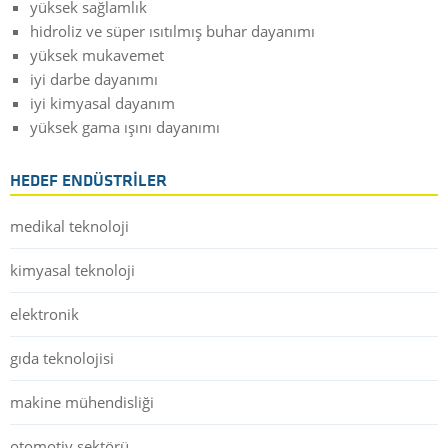
yüksek sağlamlık
hidroliz ve süper ısıtılmış buhar dayanımı
yüksek mukavemet
iyi darbe dayanımı
iyi kimyasal dayanım
yüksek gama ışını dayanımı
HEDEF ENDÜSTRILER
medikal teknoloji
kimyasal teknoloji
elektronik
gıda teknolojisi
makine mühendisliği
otomotiv sektörü