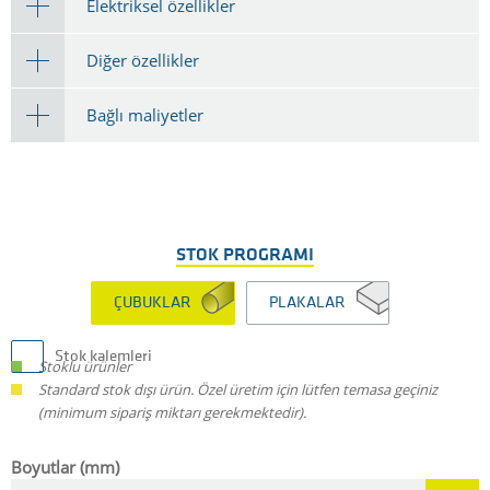
Elektriksel özellikler
Diğer özellikler
Bağlı maliyetler
STOK PROGRAMI
ÇUBUKLAR
PLAKALAR
Stok kalemleri
Stoklu ürünler
Standard stok dışı ürün. Özel üretim için lütfen temasa geçiniz
(minimum sipariş miktarı gerekmektedir).
Boyutlar (mm)