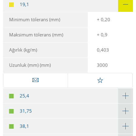
19,1
Minimum tölerans (mm)
+ 0,20
Maksimum tölerans (mm)
+ 0,9
Ağırlık (kg/m)
0,403
Uzunluk (mm) (mm)
3000
25,4
31,75
38,1