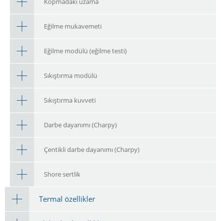
Kopmadaki uzama
Eğilme mukavemeti
Eğilme modülü (eğilme testi)
Sıkıştırma modülü
Sıkıştırma kuvveti
Darbe dayanımı (Charpy)
Çentikli darbe dayanımı (Charpy)
Shore sertlik
Termal özellikler