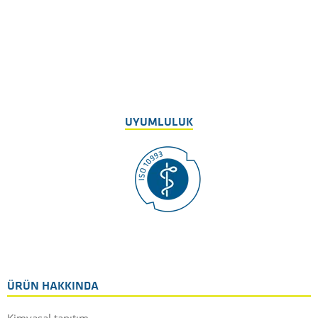
UYUMLULUK
ÜRÜN HAKKINDA
Kimyasal tanıtım