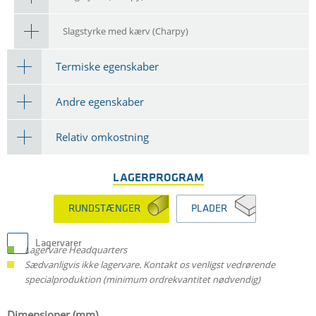
Slagstyrke med kærv (Charpy)
Termiske egenskaber
Andre egenskaber
Relativ omkostning
LAGERPROGRAM
RUNDSTÆNGER
PLADER
Lagervarer
Lagervare Headquarters
Sædvanligvis ikke lagervare. Kontakt os venligst vedrørende
specialproduktion (minimum ordrekvantitet nødvendig)
Dimensioner (mm)