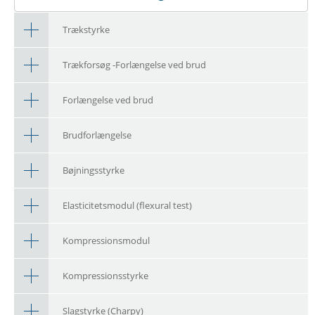
Trækstyrke
Trækforsøg -Forlængelse ved brud
Forlængelse ved brud
Brudforlængelse
Bøjningsstyrke
Elasticitetsmodul (flexural test)
Kompressionsmodul
Kompressionsstyrke
Slagstyrke (Charpy)