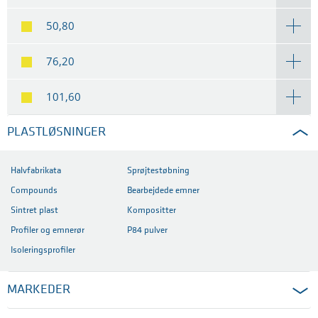
50,80
76,20
101,60
PLASTLØSNINGER
Halvfabrikata
Sprøjtestøbning
Compounds
Bearbejdede emner
Sintret plast
Kompositter
Profiler og emnerør
P84 pulver
Isoleringsprofiler
MARKEDER