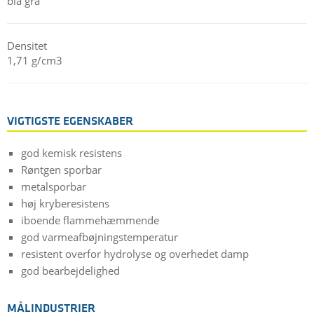
blå grå
Densitet
1,71 g/cm3
VIGTIGSTE EGENSKABER
god kemisk resistens
Røntgen sporbar
metalsporbar
høj kryberesistens
iboende flammehæmmende
god varmeafbøjningstemperatur
resistent overfor hydrolyse og overhedet damp
god bearbejdelighed
MÅLINDUSTRIER