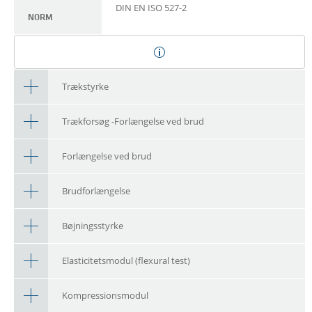
DIN EN ISO 527-2
NORM
Trækstyrke
Trækforsøg -Forlængelse ved brud
Forlængelse ved brud
Brudforlængelse
Bøjningsstyrke
Elasticitetsmodul (flexural test)
Kompressionsmodul