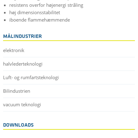
resistens overfor højenergi stråling
høj dimensionsstabilitet
iboende flammehæmmende
MÅLINDUSTRIER
elektronik
halvlederteknologi
Luft- og rumfartsteknologi
Bilindustrien
vacuum teknologi
DOWNLOADS