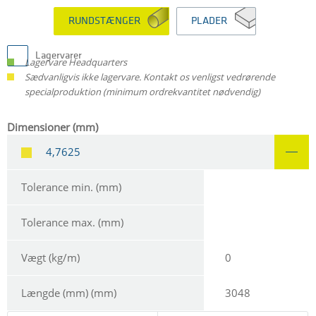
RUNDSTÆNGER
PLADER
Lagervarer
Lagervare Headquarters
Sædvanligvis ikke lagervare. Kontakt os venligst vedrørende
specialproduktion (minimum ordrekvantitet nødvendig)
Dimensioner (mm)
4,7625
Tolerance min. (mm)
Tolerance max. (mm)
Vægt (kg/m)
0
Længde (mm) (mm)
3048