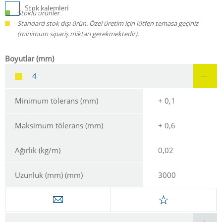
Stok kalemleri
Stoklu ürünler
Standard stok dışı ürün. Özel üretim için lütfen temasa geçiniz
(minimum sipariş miktarı gerekmektedir).
Boyutlar (mm)
4
Minimum tölerans (mm)
+ 0,1
Maksimum tölerans (mm)
+ 0,6
Ağırlık (kg/m)
0,02
Uzunluk (mm) (mm)
3000