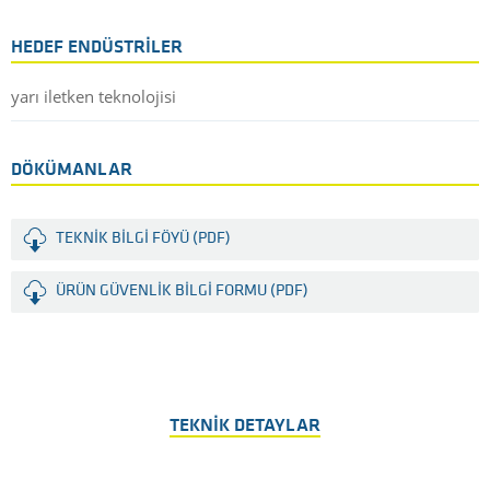
HEDEF ENDÜSTRILER
yarı iletken teknolojisi
DÖKÜMANLAR
TEKNIK BILGI FÖYÜ (PDF)
ÜRÜN GÜVENLIK BILGI FORMU (PDF)
TEKNIK DETAYLAR