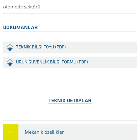
otomotiv sektörü
DÖKÜMANLAR
TEKNIK BILGI FÖYÜ (PDF)
ÜRÜN GÜVENLIK BILGI FORMU (PDF)
TEKNIK DETAYLAR
Mekanik özellikler