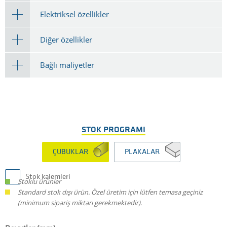
Elektriksel özellikler
Diğer özellikler
Bağlı maliyetler
STOK PROGRAMI
ÇUBUKLAR
PLAKALAR
Stok kalemleri
Stoklu ürünler
Standard stok dışı ürün. Özel üretim için lütfen temasa geçiniz
(minimum sipariş miktarı gerekmektedir).