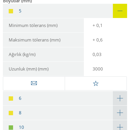
Boyutlar (mm)
5
Minimum tölerans (mm)
+ 0,1
Maksimum tölerans (mm)
+ 0,6
Ağırlık (kg/m)
0,03
Uzunluk (mm) (mm)
3000
6
8
10