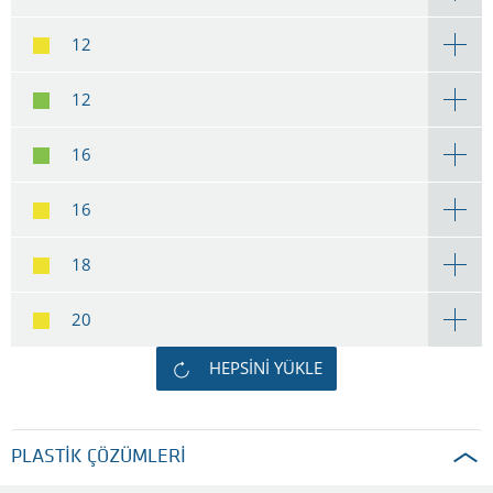
12
12
16
16
18
20
HEPSINI YÜKLE
PLASTIK ÇÖZÜMLERI