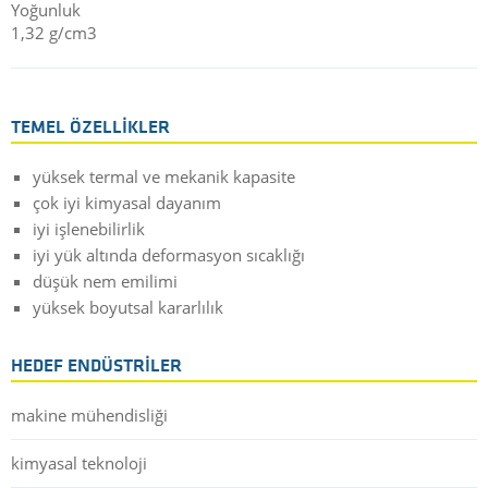
Yoğunluk
1,32 g/cm3
TEMEL ÖZELLIKLER
yüksek termal ve mekanik kapasite
çok iyi kimyasal dayanım
iyi işlenebilirlik
iyi yük altında deformasyon sıcaklığı
düşük nem emilimi
yüksek boyutsal kararlılık
HEDEF ENDÜSTRILER
makine mühendisliği
kimyasal teknoloji