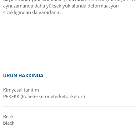
aynı zamanda daha yüksek yük altında deformaasyon
sıcaklığından da yararlanır.
ÜRÜN HAKKINDA
Kimyasal tanıtım
PEKEKK (Polieterketoneterketonketon)
Renk
black