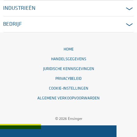
INDUSTRIEËN
BEDRIJF
HOME
HANDELSGEGEVENS
JURIDISCHE KENNISGEVINGEN
PRIVACYBELEID
COOKIE-INSTELLINGEN
ALGEMENE VERKOOPVOORWARDEN
© 2026 Ensinger