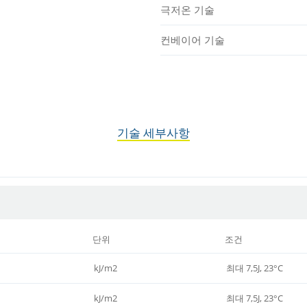
극저온 기술
컨베이어 기술
기술 세부사항
단위
조건
kJ/m2
최대 7,5J, 23°C
kJ/m2
최대 7,5J, 23°C