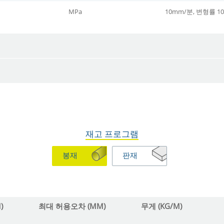
MPa
10mm/분, 변형률 10%
재고 프로그램
봉재
판재
)
최대 허용오차 (MM)
무게 (KG/M)