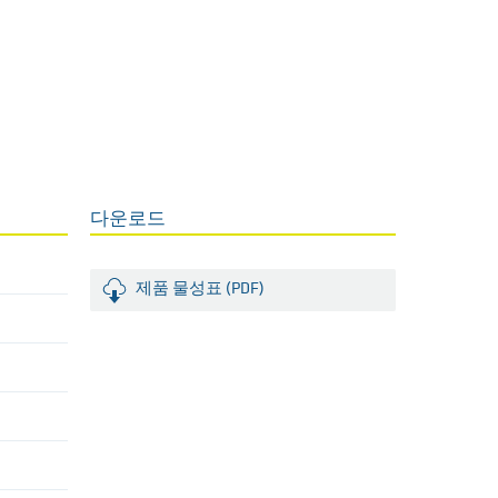
다운로드
제품 물성표 (PDF)