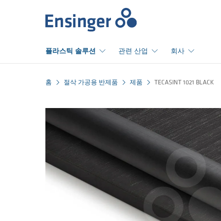
홈
플라스틱 솔루션
관련 산업
회사
홈
절삭 가공용 반제품
제품
TECASINT 1021 BLACK