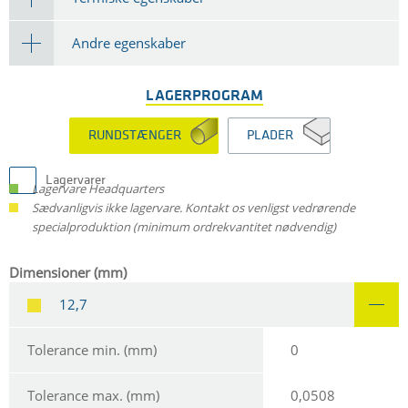
Andre egenskaber
LAGERPROGRAM
RUNDSTÆNGER
PLADER
Lagervarer
Lagervare Headquarters
Sædvanligvis ikke lagervare. Kontakt os venligst vedrørende
specialproduktion (minimum ordrekvantitet nødvendig)
Dimensioner (mm)
12,7
Tolerance min. (mm)
0
Tolerance max. (mm)
0,0508