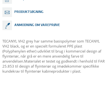
PRODUKTSØGNING
ANMODNING OM VAREPRØVE
TECANYL VH2 grey har samme basispolymer som TECANYL
VH2 black, og er en specielt formuleret PPE plast
(Polyphenylen ether) udviklet til brug i kommerciel design af
flyinteriør, når grå er en mere anvendelig farve til
anvendelsen.Materialet er testet og godkendt i henhold til FAR
25.853 til design af flyinteriør og imødekommer specifikke
kundekrav til flyinteriør kabineprodukter i plast.