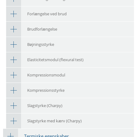
Forlængelse ved brud
Brudforlængelse
Bøjningsstyrke
Elasticitetsmodul (flexural test)
Kompressionsmodul
Kompressionsstyrke
Slagstyrke (Charpy)
Slagstyrke med kærv (Charpy)
Termiske egenskaber