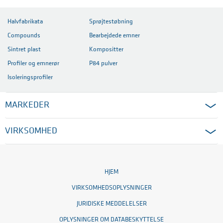
Halvfabrikata
Sprøjtestøbning
Compounds
Bearbejdede emner
Sintret plast
Kompositter
Profiler og emnerør
P84 pulver
Isoleringsprofiler
MARKEDER
VIRKSOMHED
HJEM
VIRKSOMHEDSOPLYSNINGER
JURIDISKE MEDDELELSER
OPLYSNINGER OM DATABESKYTTELSE