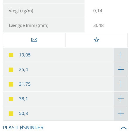
Vægt (kg/m)
0,14
Længde (mm) (mm)
3048
19,05
25,4
31,75
38,1
50,8
PLASTLØSNINGER