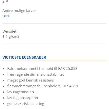
grå
Andre mulige farver
sort
Densitet
1,1 g/cm3
VIGTIGSTE EGENSKABER
Falmmehæmmet i henhold til FAR 25.853
fremragende dimensionsstabilitet
meget god kemisk resistens
flammehæmmende i henhold til UL94 V-0
lav røgemission
lav fugtabsorption
god elektrisk isolering