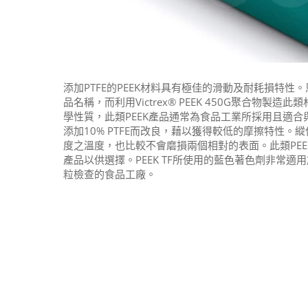
添加PTFE的PEEK材料具有極佳的滑動及耐耗損特性。恩欣格以
品名稱，而利用Victrex® PEEK 450G聚合物製
學性質，此類PEEK產品通常為食品工業所採用且適合
添加10% PTFE而改良，藉以獲得較低的摩擦特性。縱
度之溫度，也比較不會磨損兩個相對的表面。此類PEEK
產品以供選擇。PEEK TF所使用的藍色著色劑非常
粒檢查的食品工廠。