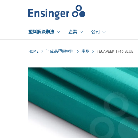
首
頁
塑料解決辦法
產業
公司
HOME
半成品塑膠材料
產品
TECAPEEK TF10 BLUE