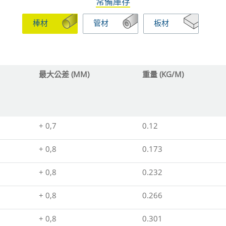
常備庫存
棒材
管材
板材
最大公差 (MM)
重量 (KG/M)
+ 0,7
0.12
+ 0,8
0.173
+ 0,8
0.232
+ 0,8
0.266
+ 0,8
0.301