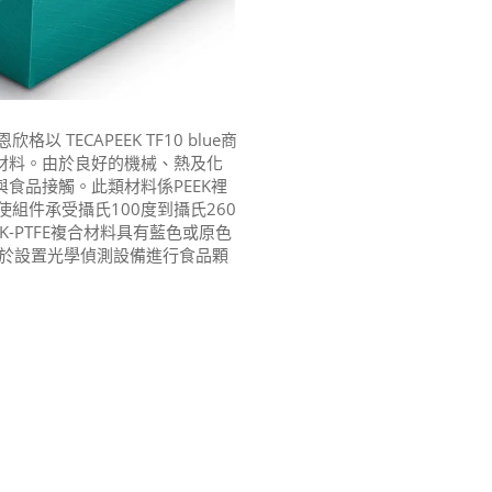
 TECAPEEK TF10 blue商
造此類材料。由於良好的機械、熱及化
與食品接觸。此類材料係PEEK裡
使組件承受攝氏100度到攝氏260
-PTFE複合材料具有藍色或原色
適用於設置光學偵測設備進行食品顆