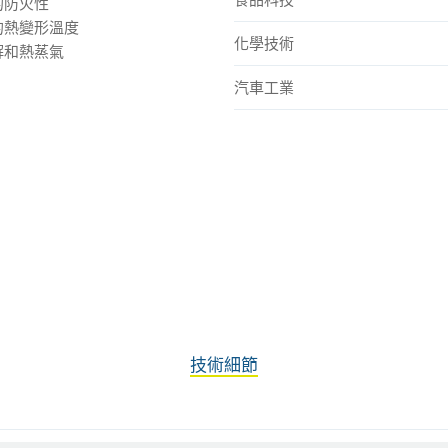
的防火性
的熱變形溫度
化學技術
解和熱蒸氣
汽車工業
技術細節