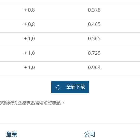
+ 0,8
0.378
+ 0,8
0.465
+ 1,0
0.565
+ 1,0
0.725
+ 1,0
0.904
全部下載
確認特殊生產事宜(需最低訂購量)。
產業
公司