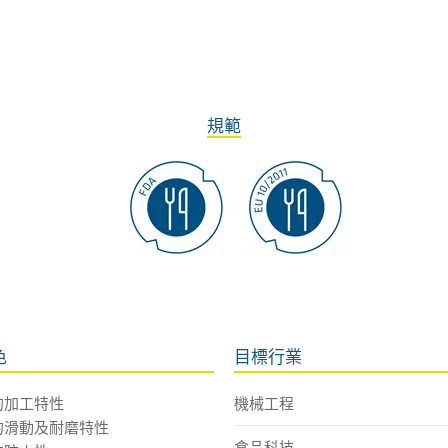
規範
色
目標行業
的加工特性
機械工程
的滑動及耐磨特性
食品科技