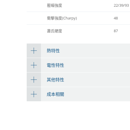
壓縮強度
22/39/93
衝擊強度(Charpy)
48
蕭氏硬度
87
熱特性
電性特性
其他特性
成本相關