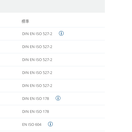
標準
DIN EN ISO 527-2
DIN EN ISO 527-2
DIN EN ISO 527-2
DIN EN ISO 527-2
DIN EN ISO 527-2
DIN EN ISO 178
DIN EN ISO 178
EN ISO 604