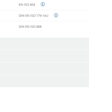
EN ISO 604
DIN EN ISO 179-1eU
DIN EN ISO 868