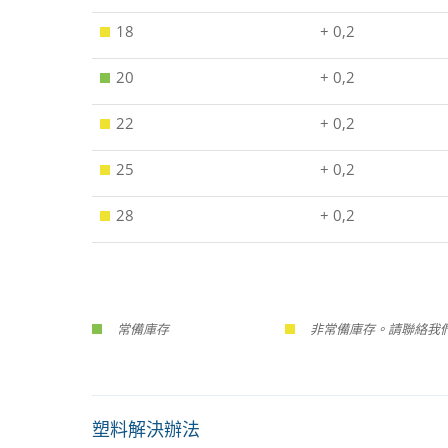
18
+ 0,2
20
+ 0,2
22
+ 0,2
25
+ 0,2
28
+ 0,2
常備庫存
非常備庫存。請聯絡我們
塑料解決辦法