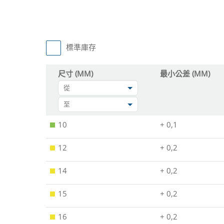
標準庫存
尺寸 (MM)
最小公差 (MM)
從
至
10
+ 0,1
12
+ 0,2
14
+ 0,2
15
+ 0,2
16
+ 0,2