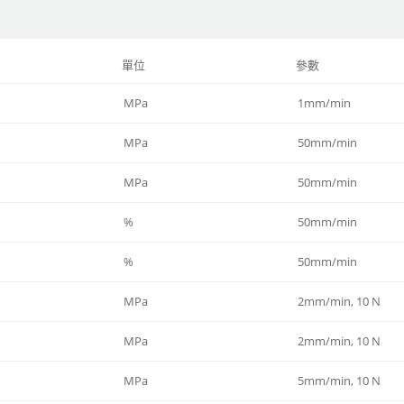
單位
參數
MPa
1mm/min
MPa
50mm/min
MPa
50mm/min
%
50mm/min
%
50mm/min
MPa
2mm/min, 10 N
MPa
2mm/min, 10 N
MPa
5mm/min, 10 N