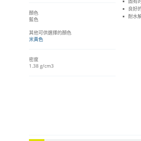
固有
良好
顏色
耐水
藍色
其他可供選擇的顏色
米黃色
密度
1.38 g/cm3