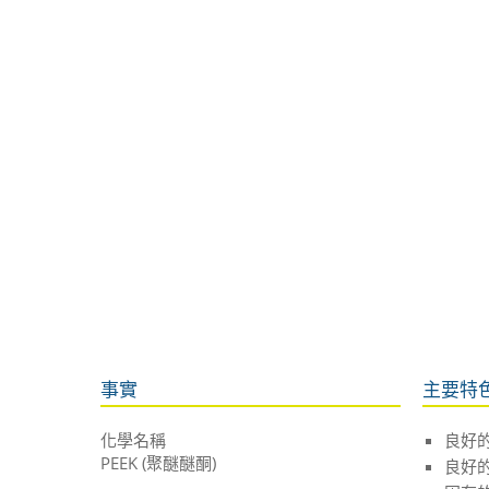
事實
主要特
化學名稱
良好
PEEK (聚醚醚酮)
良好