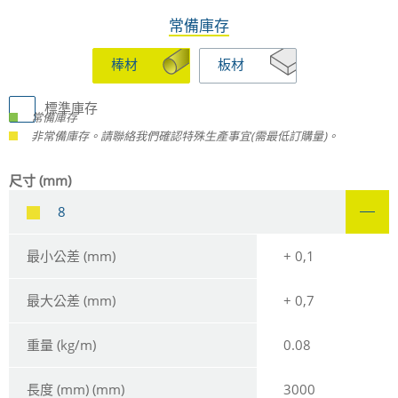
常備庫存
棒材
板材
標準庫存
常備庫存
非常備庫存。請聯絡我們確認特殊生產事宜(需最低訂購量)。
尺寸 (mm)
8
最小公差 (mm)
+ 0,1
最大公差 (mm)
+ 0,7
重量 (kg/m)
0.08
長度 (mm) (mm)
3000