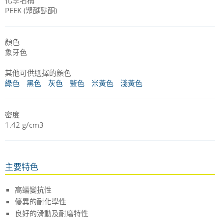
PEEK (聚醚醚酮)
顏色
象牙色
其他可供選擇的顏色
綠色
黑色
灰色
藍色
米黃色
淺黃色
密度
1.42 g/cm3
主要特色
高蠕變抗性
優異的耐化學性
良好的滑動及耐磨特性