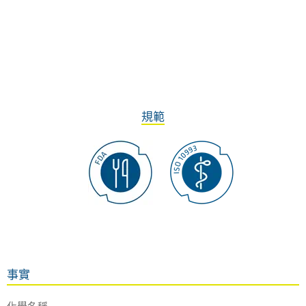
規範
事實
化學名稱