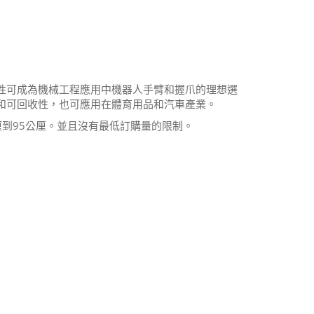
性可成為機械工程應用中機器人手臂和握爪的理想選
和可回收性，也可應用在體育用品和汽車產業。
厘到95公厘。並且沒有最低訂購量的限制。