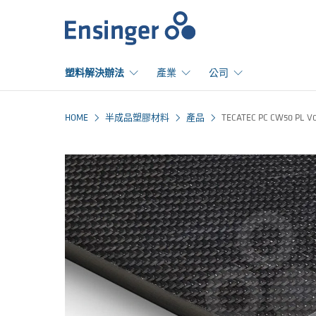
首
頁
塑料解決辦法
產業
公司
HOME
半成品塑膠材料
產品
TECATEC PC CW50 PL V