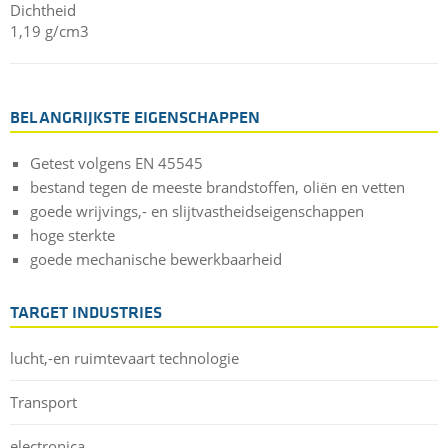
Dichtheid
1,19 g/cm3
BELANGRIJKSTE EIGENSCHAPPEN
Getest volgens EN 45545
bestand tegen de meeste brandstoffen, oliën en vetten
goede wrijvings,- en slijtvastheidseigenschappen
hoge sterkte
goede mechanische bewerkbaarheid
TARGET INDUSTRIES
lucht,-en ruimtevaart technologie
Transport
electronica