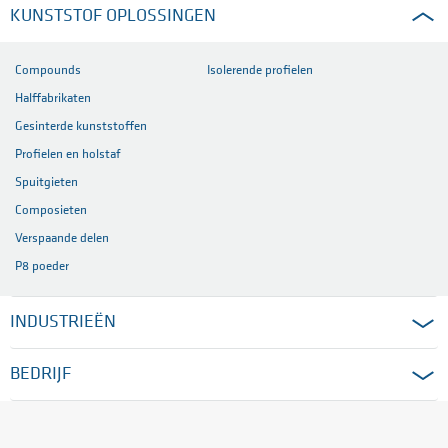
KUNSTSTOF OPLOSSINGEN
Compounds
Isolerende profielen
Halffabrikaten
Gesinterde kunststoffen
Profielen en holstaf
Spuitgieten
Composieten
Verspaande delen
P8 poeder
INDUSTRIEËN
BEDRIJF