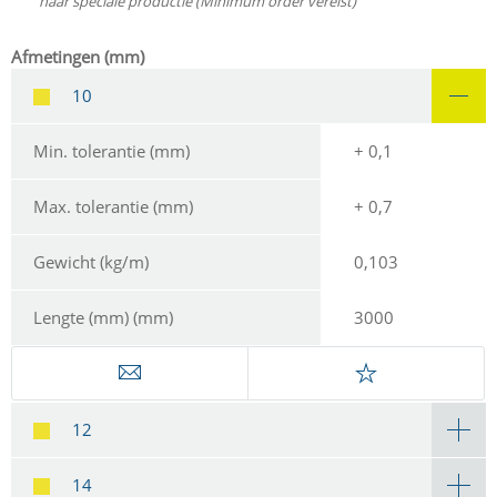
naar speciale productie (Minimum order vereist)
Afmetingen (mm)
10
Min. tolerantie (mm)
+ 0,1
Max. tolerantie (mm)
+ 0,7
Gewicht (kg/m)
0,103
Lengte (mm) (mm)
3000
12
14