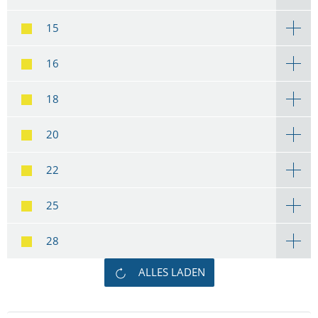
15
16
18
20
22
25
28
ALLES LADEN