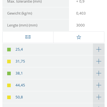
Max. tolerantie (mm)
+ 0,9
Gewicht (kg/m)
0,403
Lengte (mm) (mm)
3000
25,4
31,75
38,1
44,45
50,8