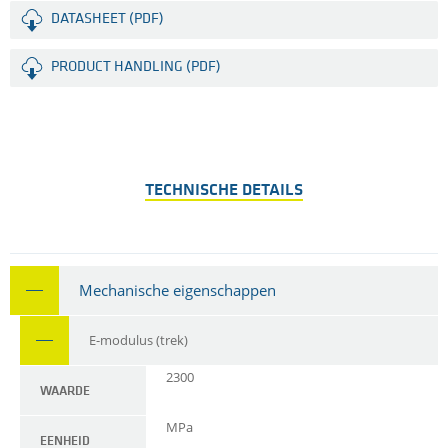
DATASHEET (PDF)
PRODUCT HANDLING (PDF)
TECHNISCHE DETAILS
Mechanische eigenschappen
E-modulus (trek)
2300
WAARDE
MPa
EENHEID