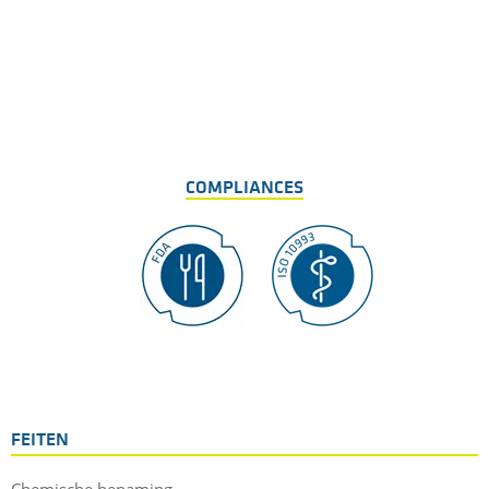
COMPLIANCES
FEITEN
Chemische benaming