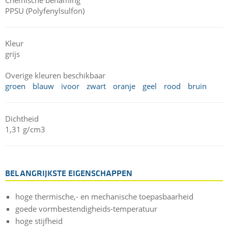
PPSU (Polyfenylsulfon)
Kleur
grijs
Overige kleuren beschikbaar
groen
blauw
ivoor
zwart
oranje
geel
rood
bruin
Dichtheid
1,31 g/cm3
BELANGRIJKSTE EIGENSCHAPPEN
hoge thermische,- en mechanische toepasbaarheid
goede vormbestendigheids-temperatuur
hoge stijfheid