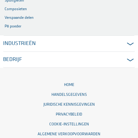
Spuitgieten
Composieten
Verspaande delen
P8 poeder
INDUSTRIEËN
BEDRIJF
HOME
HANDELSGEGEVENS
JURIDISCHE KENNISGEVINGEN
PRIVACYBELEID
COOKIE-INSTELLINGEN
ALGEMENE VERKOOPVOORWARDEN