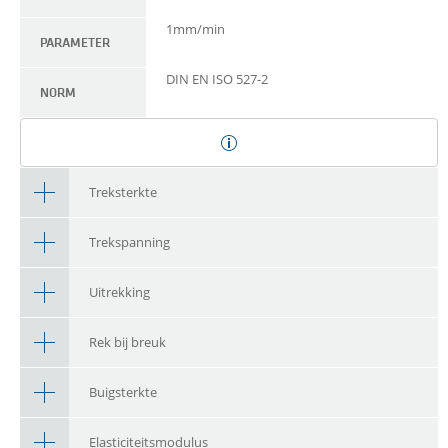
1mm/min
PARAMETER
DIN EN ISO 527-2
NORM
Treksterkte
Trekspanning
Uitrekking
Rek bij breuk
Buigsterkte
Elasticiteitsmodulus