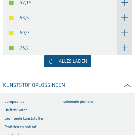
57,15
63,5
69,9
76,2
ALLES LADEN
KUNSTSTOF OPLOSSINGEN
Compounds
Isolerende profielen
Halffabrikaten
Gesinterde kunststoffen
Profielen en holstaf