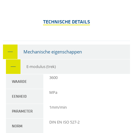
TECHNISCHE DETAILS
Mechanische eigenschappen
E-modulus (trek)
3600
WAARDE
MPa
EENHEID
1mm/min
PARAMETER
DIN EN ISO 527-2
NORM