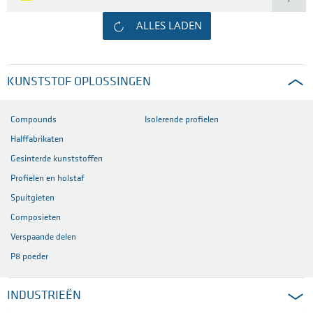
ALLES LADEN
KUNSTSTOF OPLOSSINGEN
Compounds
Isolerende profielen
Halffabrikaten
Gesinterde kunststoffen
Profielen en holstaf
Spuitgieten
Composieten
Verspaande delen
P8 poeder
INDUSTRIEËN