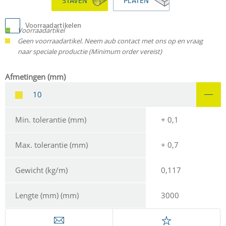
STAVEN
PLATEN
Voorraadartikelen
Voorraadartikel
Geen voorraadartikel. Neem aub contact met ons op en vraag
naar speciale productie (Minimum order vereist)
Afmetingen (mm)
10
Min. tolerantie (mm)
+ 0,1
Max. tolerantie (mm)
+ 0,7
Gewicht (kg/m)
0,117
Lengte (mm) (mm)
3000