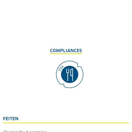
COMPLIANCES
FEITEN
Chemische benaming