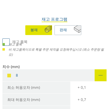
재고 프로그램
봉재
판재
재고 품목
재고 품목
비 재고품목이므로 특별 주문 제작을 요청해주십시오 (최소 주문량 필
요)
치수 (mm)
8
최소 허용오차 (mm)
+ 0,1
최대 허용오차 (mm)
+ 0,7