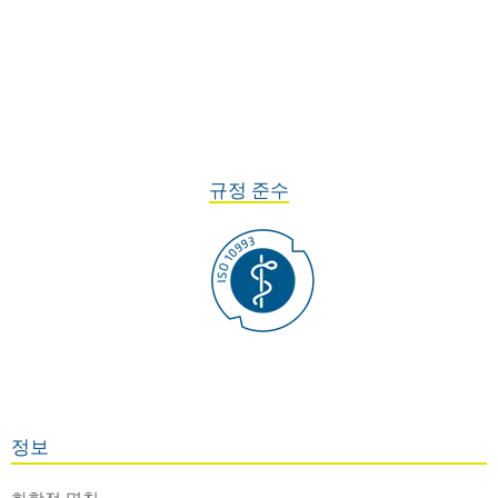
규정 준수
정보
화학적 명칭