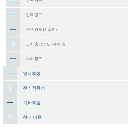
압축 계수
압축 강도
충격 강도 (샤르피)
노치 충격 강도 (샤르피)
쇼어 경도
열적특성
전기적특성
기타특성
상대 비용