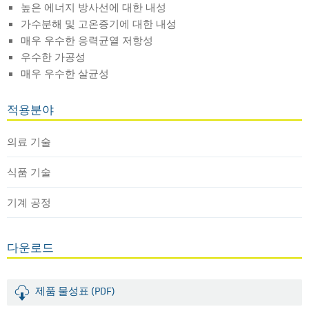
높은 에너지 방사선에 대한 내성
가수분해 및 고온증기에 대한 내성
매우 우수한 응력균열 저항성
우수한 가공성
매우 우수한 살균성
적용분야
의료 기술
식품 기술
기계 공정
다운로드
제품 물성표 (PDF)