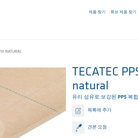
문의사항 ({{productCount}} Products)
제품 찾기
튜브 제품 찾기
V01 NATURAL
TECATEC PP
natural
유리 섬유로 보강된 PPS 복합
목록에 추가
견본 요청