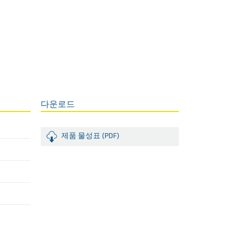
다운로드
제품 물성표 (PDF)