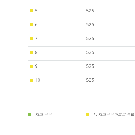
5
525
6
525
7
525
8
525
9
525
10
525
재고 품목
비 재고품목이므로 특별 