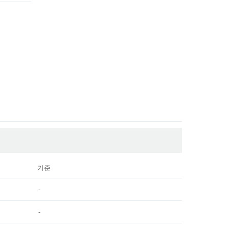
기준
-
-