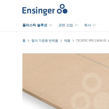
홈
플라스틱 솔루션
관련 산업
회사
홈
절삭 가공용 반제품
제품
TECATEC PPS GW50 PL 