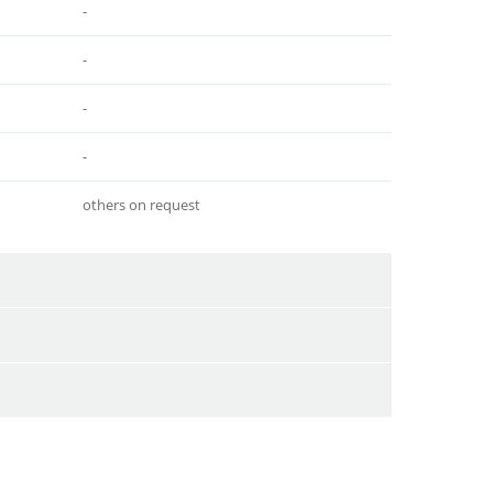
-
-
-
-
others on request