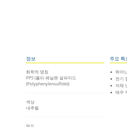
정보
주요 특
화학적 명칭
뛰어난
PPS (폴리 페닐렌 설파이드
전기 
(Polyphenylensulfide))
자체 
매우 
색상
내추럴
밀도