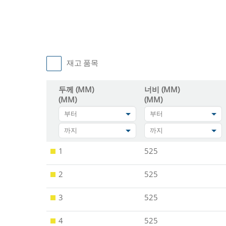
재고 품목
두께 (MM)
너비 (MM)
(MM)
(MM)
부터
부터
까지
까지
1
525
2
525
3
525
4
525