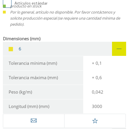
Artículos estándar
producto en stock
Por lo general, artículo no disponible. Por favor contáctenos y
solicite producción especial (se requiere una cantidad mínima de
pedido).
Dimensiones (mm)
6
Tolerancia mínima (mm)
+ 0,1
Tolerancia máxima (mm)
+ 0,6
Peso (kg/m)
0,042
Longitud (mm) (mm)
3000