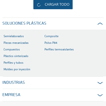
CARGAR TODO
SOLUCIONES PLÁSTICAS
Semielaborados
Composite
Piezas mecanizadas
Polvo P84
Compuestos
Perfiles termoaislantes
Plástico sinterizado
Perfiles y tubos
Moldeo por inyección
INDUSTRIAS
EMPRESA