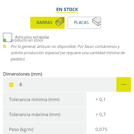
EN STOCK
BARRAS
PLACAS
Artículos estándar
producto en stock
Por lo general, artículo no disponible. Por favor contáctenos y
solicite producción especial (se requiere una cantidad mínima de
pedido).
Dimensiones (mm)
8
Tolerancia mínima (mm)
+ 0,1
Tolerancia máxima (mm)
+ 0,7
Peso (kg/m)
0,075