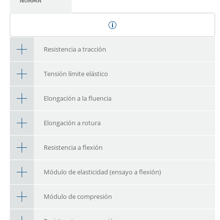
NORMA
Resistencia a tracción
Tensión límite elástico
Elongación a la fluencia
Elongación a rotura
Resistencia a flexión
Módulo de elasticidad (ensayo a flexión)
Módulo de compresión