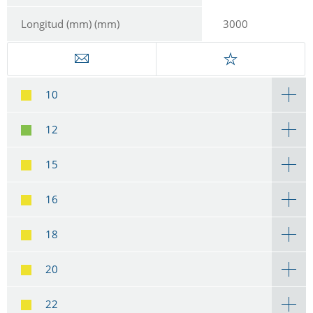
Longitud (mm) (mm)
3000
10
12
15
16
18
20
22