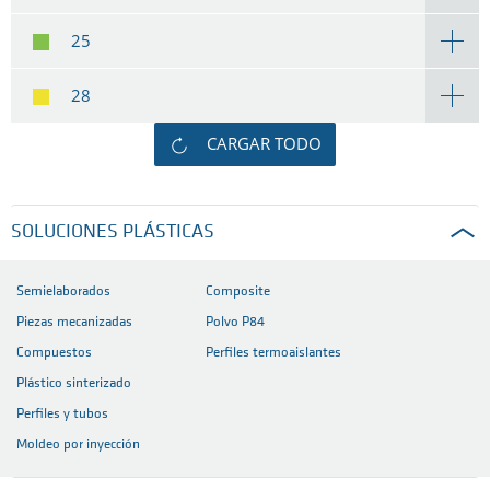
25
28
CARGAR TODO
SOLUCIONES PLÁSTICAS
Semielaborados
Composite
Piezas mecanizadas
Polvo P84
Compuestos
Perfiles termoaislantes
Plástico sinterizado
Perfiles y tubos
Moldeo por inyección