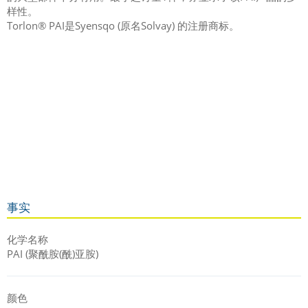
样性。
Torlon® PAI是Syensqo (原名Solvay) 的注册商标。
事实
化学名称
PAI (聚酰胺(酰)亚胺)
颜色