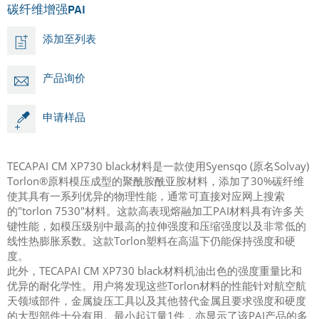
碳纤维增强PAI
添加至列表
产品询价
申请样品
TECAPAI CM XP730 black材料是一款使用Syensqo (原名Solvay)
Torlon®原料模压成型的聚酰胺酰亚胺材料，添加了30%碳纤维
使其具有一系列优异的物理性能，通常可直接对应网上搜索
的"torlon 7530"材料。这款高表现熔融加工PAI材料具有许多关
键性能，如模压级别中最高的拉伸强度和压缩强度以及非常低的
线性热膨胀系数。这款Torlon塑料在高温下仍能保持强度和硬
度。
此外，TECAPAI CM XP730 black材料机油出色的强度重量比和
优异的耐化学性。用户将发现这些Torlon材料的性能针对航空航
天领域部件，金属旋压工具以及其他替代金属且要求强度和硬度
的大型部件十分有用。最小起订量1件，亦显示了该PAI产品的多