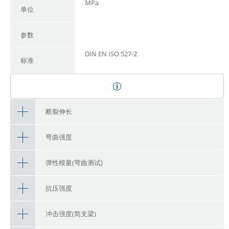
MPa
单位
参数
DIN EN ISO 527-2
标准
断裂伸长
弯曲强度
弹性模量(弯曲测试)
抗压强度
冲击强度(简支梁)