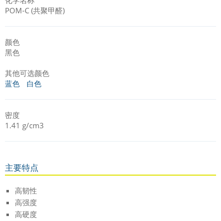
POM-C (共聚甲醛)
颜色
黑色
其他可选颜色
蓝色
白色
密度
1.41 g/cm3
主要特点
高韧性
高强度
高硬度