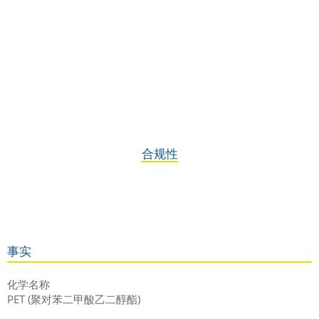
合规性
事实
化学名称
PET (聚对苯二甲酸乙二醇酯)