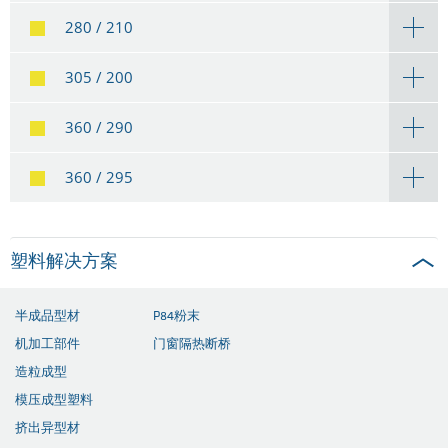
280 / 210
305 / 200
360 / 290
360 / 295
塑料解决方案
半成品型材
P84粉末
机加工部件
门窗隔热断桥
造粒成型
模压成型塑料
挤出异型材