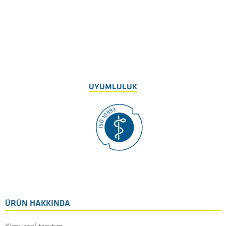
UYUMLULUK
ÜRÜN HAKKINDA
Kimyasal tanıtım