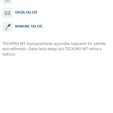
ÜRÜN TALEBI
NUMUNE TALEBI
TECAPRO MT biyouyumluluk açısından kapsamlı bir şekilde
test edilmiştir. Daha fazla detay için TECAPRO MT white'a
bakınız.