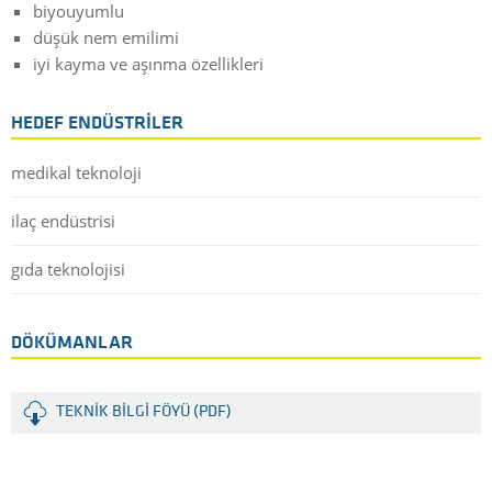
biyouyumlu
düşük nem emilimi
iyi kayma ve aşınma özellikleri
HEDEF ENDÜSTRILER
medikal teknoloji
ilaç endüstrisi
gıda teknolojisi
DÖKÜMANLAR
TEKNIK BILGI FÖYÜ (PDF)