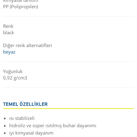
PP (Polipropilen)
Renk
black
Diğer renk alternatifleri
beyaz
Yoğunluk
0,92 g/cm3
TEMEL ÖZELLIKLER
ısı stabilizeli
hidroliz ve süper ısıtılmış buhar dayanımı
iyi kimyasal dayanım