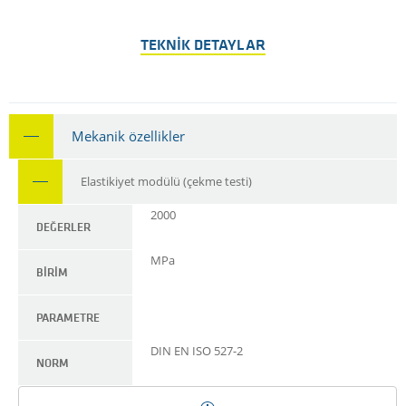
TEKNIK DETAYLAR
Mekanik özellikler
Elastikiyet modülü (çekme testi)
2000
DEĞERLER
MPa
BIRIM
PARAMETRE
DIN EN ISO 527-2
NORM