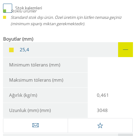
Stok kalemleri
Stoklu ürünler
Standard stok dışı ürün. Özel üretim için lütfen temasa geçiniz
(minimum sipariş miktarı gerekmektedir).
Boyutlar (mm)
25,4
Minimum tölerans (mm)
Maksimum tölerans (mm)
Ağırlık (kg/m)
0,461
Uzunluk (mm) (mm)
3048