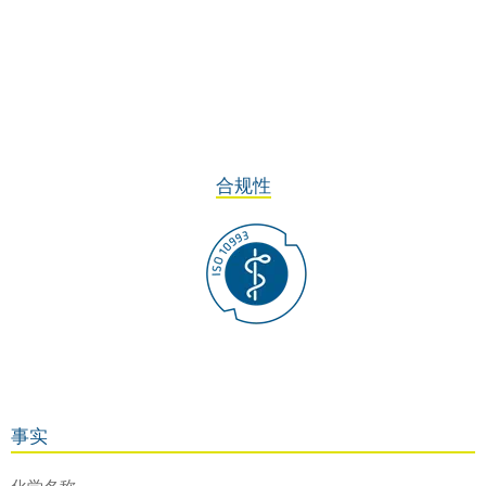
合规性
事实
化学名称