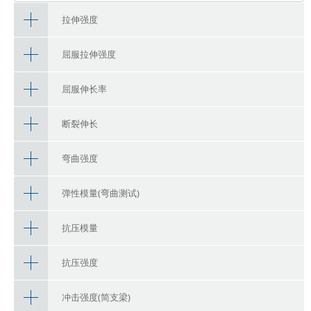
拉伸强度
屈服拉伸强度
屈服伸长率
断裂伸长
弯曲强度
弹性模量(弯曲测试)
抗压模量
抗压强度
冲击强度(简支梁)