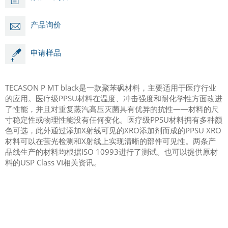
产品询价
申请样品
TECASON P MT black是一款聚苯砜材料，主要适用于医疗行业
的应用。医疗级PPSU材料在温度、冲击强度和耐化学性方面改进
了性能，并且对重复蒸汽高压灭菌具有优异的抗性——材料的尺
寸稳定性或物理性能没有任何变化。医疗级PPSU材料拥有多种颜
色可选，此外通过添加X射线可见的XRO添加剂而成的PPSU XRO
材料可以在萤光检测和X射线上实现清晰的部件可见性。两条产
品线生产的材料均根据ISO 10993进行了测试。也可以提供原材
料的USP Class VI相关资讯。