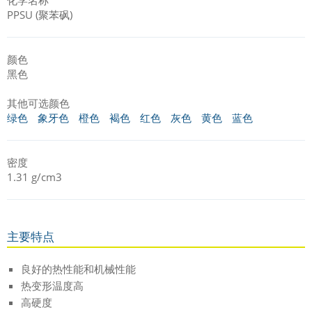
PPSU (聚苯砜)
颜色
黑色
其他可选颜色
绿色
象牙色
橙色
褐色
红色
灰色
黄色
蓝色
密度
1.31 g/cm3
主要特点
良好的热性能和机械性能
热变形温度高
高硬度